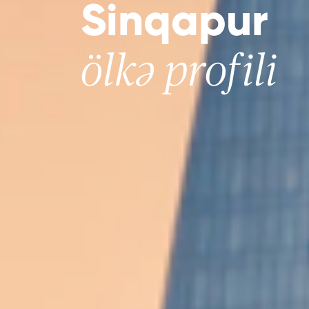
Sinqapur
ölkə profili