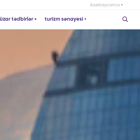
Azərbaycanca
üzar tədbirlər
turizm sənayesi