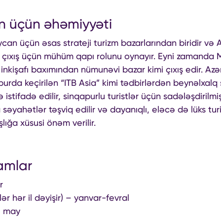
n üçün əhəmiyyəti
an üçün əsas strateji turizm bazarlarından biridir və 
çıxış üçün mühüm qapı rolunu oynayır. Eyni zamanda 
n inkişafı baxımından nümunəvi bazar kimi çıxış edir. A
urda keçirilən “ITB Asia” kimi tədbirlərdən beynəlxalq
istifadə edilir, sinqapurlu turistlər üçün sadələşdirilmiş
səyahətlər təşviq edilir və dayanıqlı, eləcə də lüks tu
lığa xüsusi önəm verilir.
amlar
r
ixlər hər il dəyişir) – yanvar-fevral
1 may