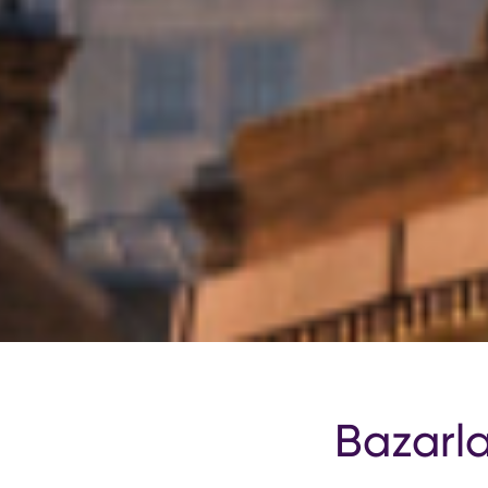
Bazarl