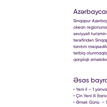
Azərbayca
Sinqapur Azərbayc
okean regionuna 
səviyyəli turizmi
tərəfindən Sinqap
tanıtım məqsədilə 
tətbiq olunmaqla 
qarşılıqlı əməkdaş
Əsas bayr
• Yeni il – 1 yanva
• Çin Yeni ili (tar
• Əmək Günü – 