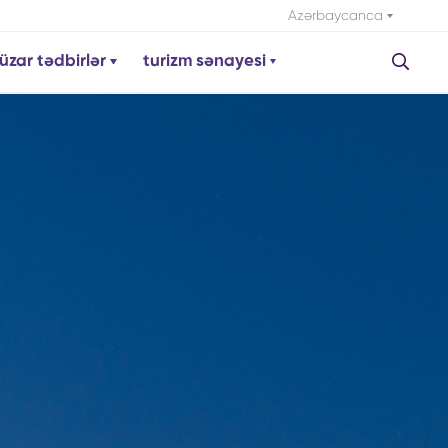
Azərbaycanca
üzar tədbirlər
turizm sənayesi