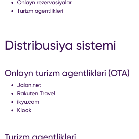
Onlayn rezervasiyalar
Turizm agentlikləri
Distribusiya sistemi
Onlayn turizm agentlikləri (OTA)
Jalan.net
Rakuten Travel
ikyu.com
Klook
Turizm agentlikləri