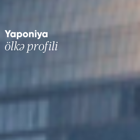
Yaponiya
ölkə profili