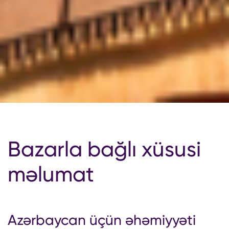
Bazarla bağlı xüsusi
məlumat
Azərbaycan üçün əhəmiyyəti