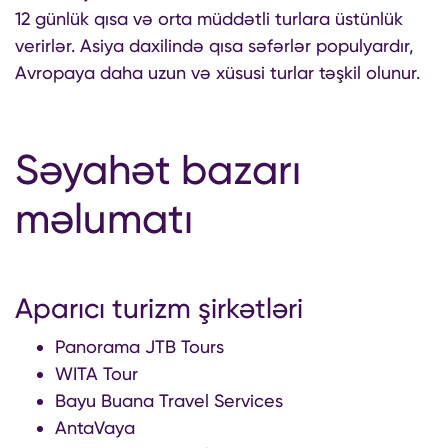
12 günlük qısa və orta müddətli turlara üstünlük
verirlər. Asiya daxilində qısa səfərlər populyardır,
Avropaya daha uzun və xüsusi turlar təşkil olunur.
Səyahət bazarı
məlumatı
Aparıcı turizm şirkətləri
Panorama JTB Tours
WITA Tour
Bayu Buana Travel Services
AntaVaya