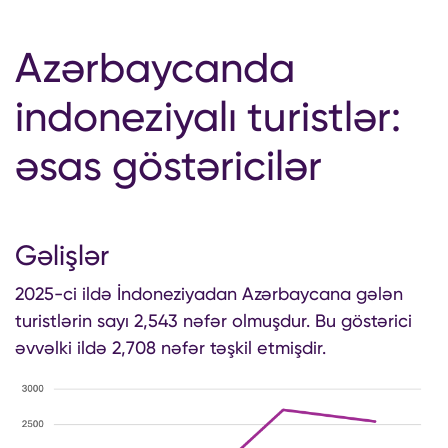
Azərbaycanda
indoneziyalı turistlər:
əsas göstəricilər
Gəlişlər
2025-ci ildə İndoneziyadan Azərbaycana gələn
turistlərin sayı 2,543 nəfər olmuşdur. Bu göstərici
əvvəlki ildə 2,708 nəfər təşkil etmişdir.