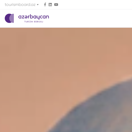
tourismboard.az