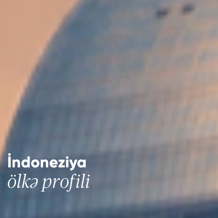
İndoneziya
ölkə profili