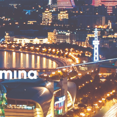
amına