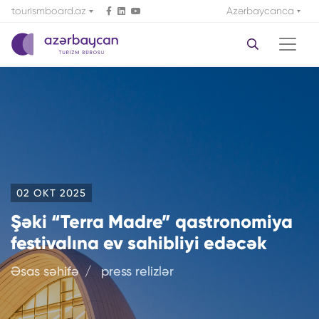
tourismboard.az
Azərbaycanca
02 OKT 2025
Şəki “Terra Madre” qastronomiya
festivalına ev sahibliyi edəcək
Əsas səhifə
press relizlər