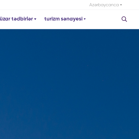
Azərbaycanca
üzar tədbirlər
turizm sənayesi