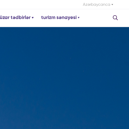
Azərbaycanca
üzar tədbirlər
turizm sənayesi