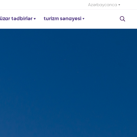
Azərbaycanca
üzar tədbirlər
turizm sənayesi