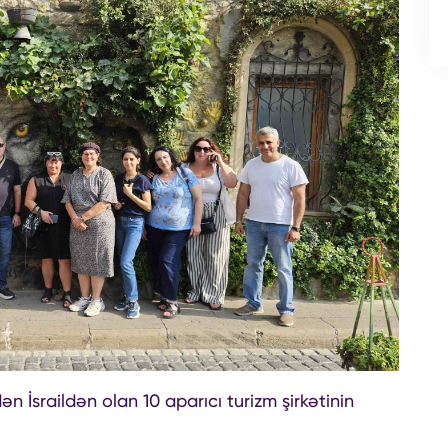
 İsraildən olan 10 aparıcı turizm şirkətinin